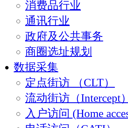
消费品行业
通讯行业
政府及公共事务
商圈选址规划
数据采集
定点街访 （CLT）
流动街访（Intercept
入户访问 (Home acces