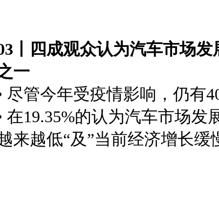
03丨四成观众认为汽车市场
之一
• 尽管今年受疫情影响，仍有4
• 在19.35%的认为汽车市
越来越低“及”当前经
济增长缓