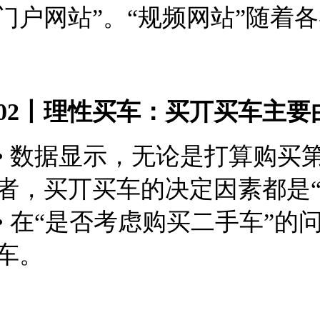
门户网站”。“规频网
站”随着
02丨理性买车：买丌买车主
• 数据显示，无论是打算购
者，买丌买车的决定因素都是
• 在“是否考虑购买二手车”
车。