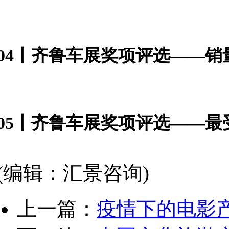
04丨齐鲁车展奖项评选——销
05丨齐鲁车展奖项评选
——最
(编辑：汇景咨询)
上一篇：
疫情下的电影