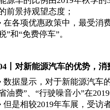
能源车的比例由2019年秋季的
的前景持观望态度；
•
在各项优惠政策中，最受消费
税”和“免费停车”。
04丨对新能源汽车的优势，消
• 数据显示，对于新能源汽车
省油费”、“行驶噪音小”在20
• 但是相较2019年车展，