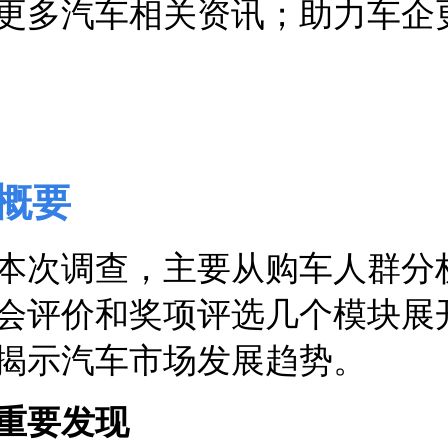
更多汽车相关资讯；助力车企
概要
本次调查，主要从购车人群分
会评价和奖项评选几个模块展
揭示汽车市场发展趋势。
重要发现