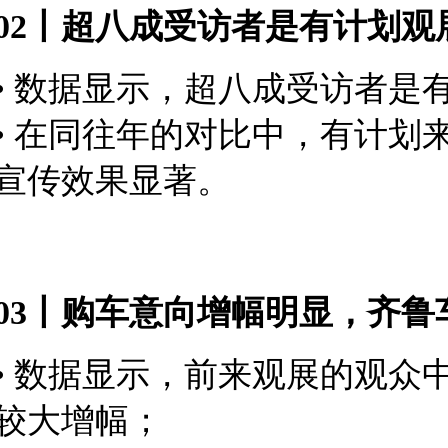
02丨超八成受访者是有计划
• 数据显示，超八成受访者是
• 在同往年的对比中，有计划来
宣传效果显著。
03丨购车意向增幅明显，齐鲁
• 数据显示，前来观展的观众中
较大增幅；