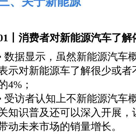
三、关于新能源
01丨消费者对新能源汽车了
• 数据显示，虽然新能源汽车
表示对新能源车了解很少或者
的4%；
• 受访者认知上不新能源汽
关知识普及还可以深入开展，
带动未来市场的销量增长。