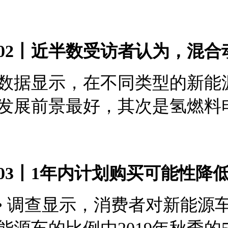
02丨近半数受访者认为，混
数据显示，在不同类型的新能源
发展前景最好，其次是氢
燃料
03丨1年内计划购买可能性降
•
调查显示，消费者对新能源