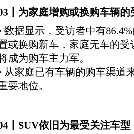
03丨为家庭增购或换购车辆
• 数据显示，受访者中有86
置或换购新车，家庭无车的受
将成为购车主力军。
• 从家庭已有车辆的购车渠道
重要地位。
04丨SUV依旧为最受关注车型