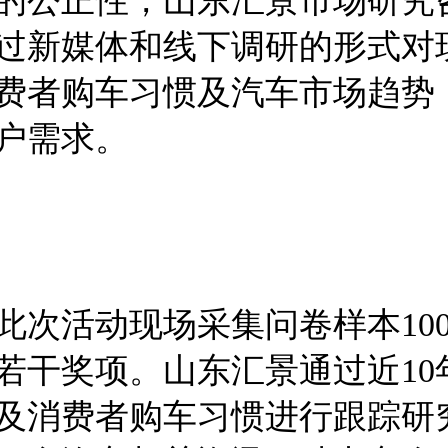
的公正性，山东汇景市场研究
过新媒体和线下调研的形式对
费者购车习惯及汽车市场趋势
户需求。
此次活动现场采集问卷样本10
若干奖项。山东汇景通过近1
及消费者购车习惯进行跟踪研