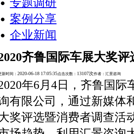
专题调研
案例分享
企业新闻
2020齐鲁国际车展大奖
2020-06-18 17:05:35
13107次
更新时间：
点击次数：
作者：汇景咨询
2020年6月4日，齐鲁
询有限公司，通过新媒体和
大奖评选暨消费者调查活
市场趋势，利用汇景咨询