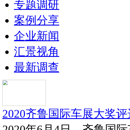
专题调研
案例分享
企业新闻
汇景视角
最新调查
2020齐鲁国际车展大奖
2020年6月4日，齐鲁