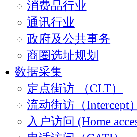
消费品行业
通讯行业
政府及公共事务
商圈选址规划
数据采集
定点街访 （CLT）
流动街访（Intercept
入户访问 (Home acces