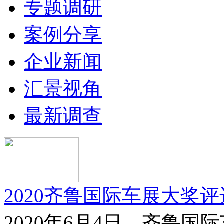
专题调研
案例分享
企业新闻
汇景视角
最新调查
2020齐鲁国际车展大奖
2020年6月4日，齐鲁