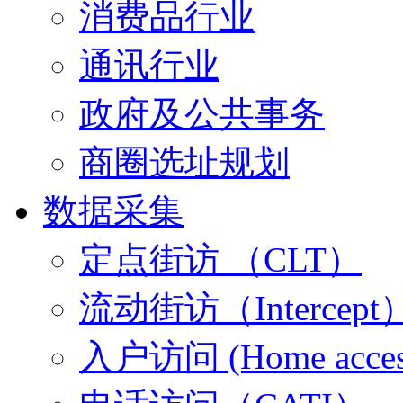
消费品行业
通讯行业
政府及公共事务
商圈选址规划
数据采集
定点街访 （CLT）
流动街访（Intercept
入户访问 (Home acces